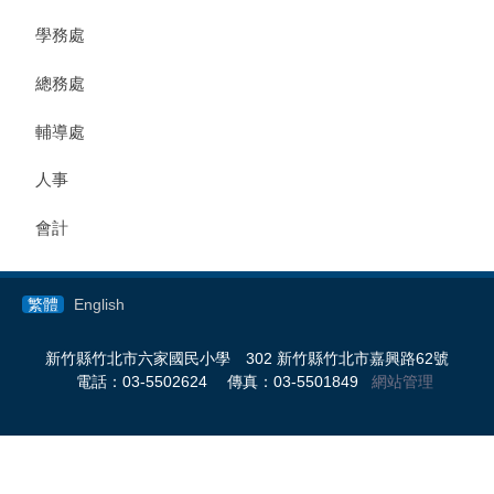
學務處
總務處
輔導處
人事
會計
繁體
English
新竹縣竹北市六家國民小學 302 新竹縣竹北市嘉興路62號
電話：03-5502624 傳真：03-5501849
網站管理